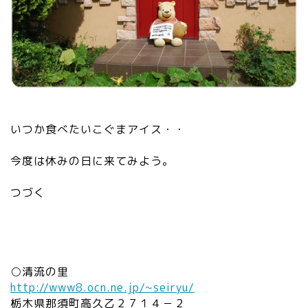
いつか食べたいこぐまアイス・・
今度は休みの日に来てみよう。
つづく
○清流の里
http://www8.ocn.ne.jp/~seiryu/
栃木県那須町高久乙２７１４－２