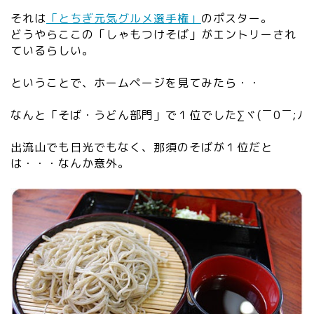
それは
「とちぎ元気グルメ選手権」
のポスター。
どうやらここの「しゃもつけそば」がエントリーされ
ているらしい。
ということで、ホームページを見てみたら・・
なんと「そば・うどん部門」で１位でした∑ヾ(￣0￣;ﾉ
出流山でも日光でもなく、那須のそばが１位だと
は・・・なんか意外。