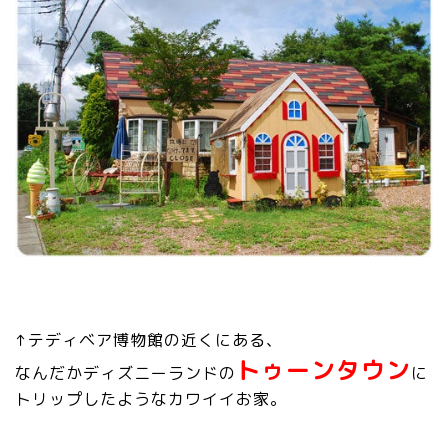
↑テディベア博物館の近くにある、
トゥーンタウン
なんだかディズニーランドの
に
トリップしたようなカワイイお家。