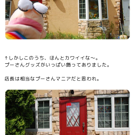
↑しかしこのうち、ほんとカワイイな～。
プーさんグッズがいっぱい飾ってありました。
店長は相当なプーさんマニアだと思われ。