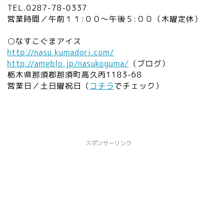
TEL.0287-78-0337
営業時間／午前１１:００～午後５:００（木曜定休）
○なすこぐまアイス
http://nasu.kumadori.com/
http://ameblo.jp/nasukoguma/
（ブログ）
栃木県那須郡那須町高久丙1183-68
営業日／土日曜祝日（
コチラ
でチェック）
スポンサーリンク