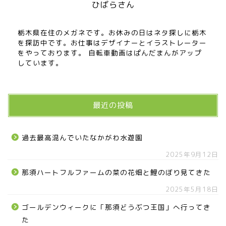
ひばらさん
栃木県在住のメガネです。お休みの日はネタ探しに栃木
を探訪中です。お仕事はデザイナーとイラストレーター
をやっております。 自転車動画はぱんだまんがアップ
しています。
最近の投稿
過去最高混んでいたなかがわ水遊園
2025年9月12日
那須ハートフルファームの菜の花畑と鯉のぼり見てきた
2025年5月18日
ゴールデンウィークに「那須どうぶつ王国」へ行ってき
た