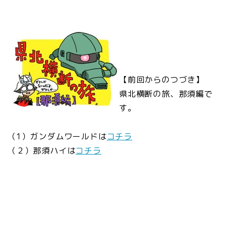
【前回からのつづき】
県北横断の旅、那須編で
す。
（1）ガンダムワールドは
コチラ
（２）那須ハイは
コチラ