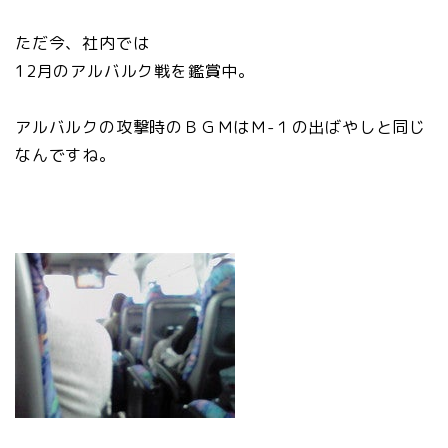
ただ今、社内では
12月のアルバルク戦を鑑賞中。
アルバルクの攻撃時のＢＧＭはＭ-１の出ばやしと同じ
なんですね。