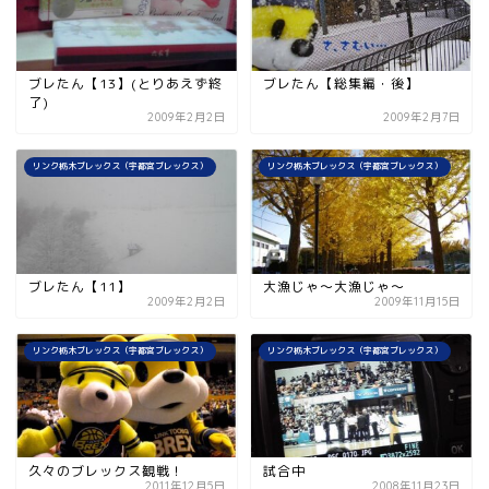
ブレたん【13】(とりあえず終
ブレたん【総集編・後】
了)
2009年2月2日
2009年2月7日
リンク栃木ブレックス（宇都宮ブレックス）
リンク栃木ブレックス（宇都宮ブレックス）
ブレたん【11】
大漁じゃ〜大漁じゃ〜
2009年2月2日
2009年11月15日
リンク栃木ブレックス（宇都宮ブレックス）
リンク栃木ブレックス（宇都宮ブレックス）
久々のブレックス観戦！
試合中
2011年12月5日
2008年11月23日