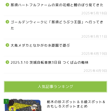
那須ハートフルファームの菜の花畑と鯉のぼり見てきた
2025年5月18日
ゴールデンウィークに「那須どうぶつ王国」へ行ってき
た
2025年5月11日
大鳥メダカとなかがわ水遊園で遊ぶ
2025年4月19日
2025.3.10 茨城自転車旅3日目 つくば山の梅林
2025年4月9日
人気記事ランキング
1
栃木の珍スポット＆Ｂ級スポット&
おもしろスポットまとめ