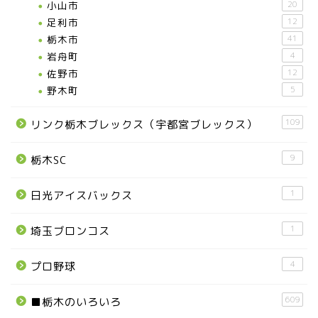
小山市
20
足利市
12
栃木市
41
岩舟町
4
佐野市
12
野木町
5
109
リンク栃木ブレックス（宇都宮ブレックス）
9
栃木SC
1
日光アイスバックス
1
埼玉ブロンコス
4
プロ野球
609
■栃木のいろいろ