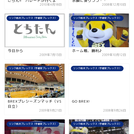
ごらん!! パレードが行くよ
余韻に浸りつつ・・
2010年4月18日
2008年12月10日
リンク栃木ブレックス（宇都宮ブレックス）
リンク栃木ブレックス（宇都宮ブレックス）
今日から
ホーム戦、勝利♪
2009年7月13日
2009年10月12日
リンク栃木ブレックス（宇都宮ブレックス）
リンク栃木ブレックス（宇都宮ブレックス）
BREXプレシーズンマッチ（VS
GO BREX!
日立）
2009年9月21日
2008年9月26日
リンク栃木ブレックス（宇都宮ブレックス）
リンク栃木ブレックス（宇都宮ブレックス）