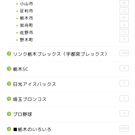
小山市
20
足利市
12
栃木市
41
岩舟町
4
佐野市
12
野木町
5
109
リンク栃木ブレックス（宇都宮ブレックス）
9
栃木SC
1
日光アイスバックス
1
埼玉ブロンコス
4
プロ野球
609
■栃木のいろいろ