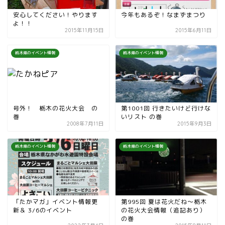
安心してください！やります
今年もあるぞ！なまずまつり
よ！！
2015年11月15日
2015年6月11日
栃木県のイベント情報
栃木県のイベント情報
号外！ 栃木の花火大会 の
第1001回 行きたいけど行けな
巻
いリスト の巻
2008年7月11日
2015年9月3日
栃木県のイベント情報
栃木県のイベント情報
「たかマガ」イベント情報更
第995回 夏は花火だね〜栃木
新＆ 3/6のイベント
の花火大会情報（追記あり）
の巻