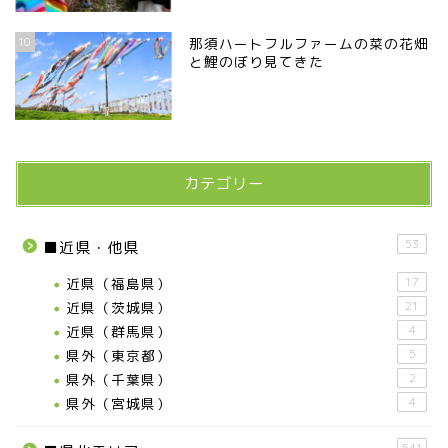
10
那須ハートフルファームの菜の花畑
と鯉のぼり見てきた
カテゴリー
53
■近県・他県
近県（福島県）
17
近県（茨城県）
21
近県（群馬県）
4
県外（東京都）
5
県外（千葉県）
2
県外（宮城県）
4