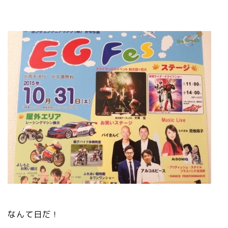
なんて日だ！