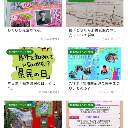
しくじり先生が来校
続「とちたん」委託販売の日
光マルシェ詳細
2016年4月9日
2015年11月20日
栃木県のイベント情報
栃木県のイベント情報
本日は「栃木県民の日」でし
7/1は「思川駅前みた笑幸まつ
た。
り」もあるよ
2020年6月15日
2017年6月22日
栃木県のイベント情報
栃木県のイベント情報