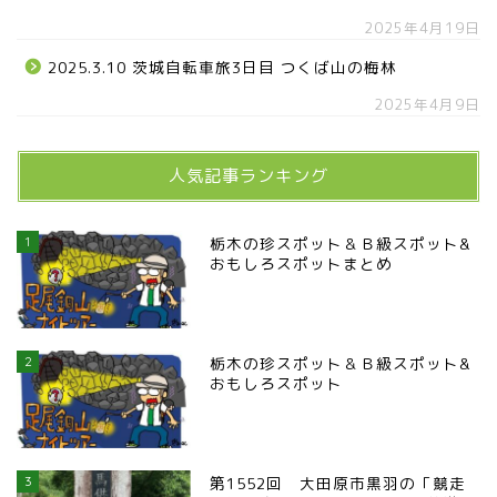
2025年4月19日
2025.3.10 茨城自転車旅3日目 つくば山の梅林
2025年4月9日
人気記事ランキング
1
栃木の珍スポット＆Ｂ級スポット&
おもしろスポットまとめ
2
栃木の珍スポット＆Ｂ級スポット&
おもしろスポット
3
第1552回 大田原市黒羽の「競走