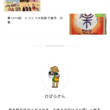
第1019回 トコトコ大田原で廻市 の
巻
ひばらさん
栃木県在住のメガネです。お休みの日はネタ探しに栃木