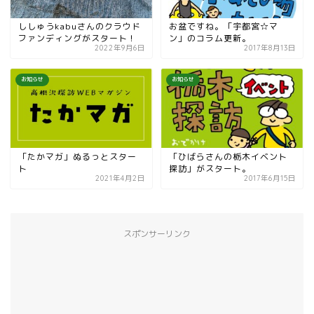
ししゅうkabuさんのクラウド
お盆ですね。「宇都宮☆マ
ファンディングがスタート！
ン」のコラム更新。
2022年9月6日
2017年8月13日
お知らせ
お知らせ
「たかマガ」ぬるっとスター
「ひばらさんの栃木イベント
ト
探訪」がスタート。
2021年4月2日
2017年6月15日
スポンサーリンク