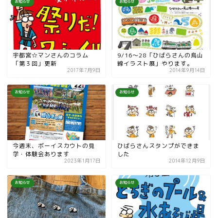
お知らせ
お知らせ
宇都宮☆マンさんのコラム
9/16〜28「ひばらさんの烏山
「第３回」更新
線イラスト展」やります。
2017年7月9日
2014年9月14日
お知らせ
お知らせ
今週末、ボーイスカウトの見
ひばらさんスタンプができま
学・体験会あります
した
2023年1月17日
2014年12月9日
お知らせ
お知らせ