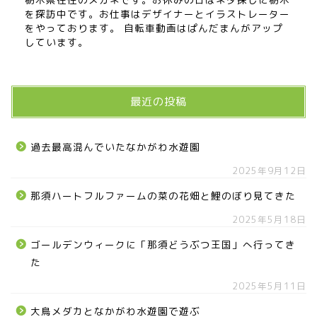
を探訪中です。お仕事はデザイナーとイラストレーター
をやっております。 自転車動画はぱんだまんがアップ
しています。
最近の投稿
過去最高混んでいたなかがわ水遊園
2025年9月12日
那須ハートフルファームの菜の花畑と鯉のぼり見てきた
2025年5月18日
ゴールデンウィークに「那須どうぶつ王国」へ行ってき
た
2025年5月11日
大鳥メダカとなかがわ水遊園で遊ぶ