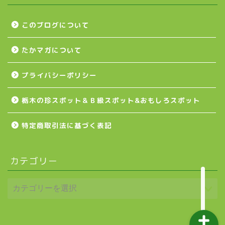
壬生町
このブログについて
たかマガについて
益子町
プライバシーポリシー
茂木町
栃木の珍スポット＆Ｂ級スポット&おもしろスポット
日光アイスバックス
特定商取引法に基づく表記
埼玉ブロンコス
カテゴリー
プロ野球