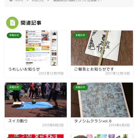
関連記事
お知らせ
お知らせ
うれしいお知らせ
ご報告とお知らせです
2012年12月19日
2017年12月14日
お知らせ
お知らせ
スイカ割り
タノシムクラシvol.8
2015年8月2日
2014年6月4日