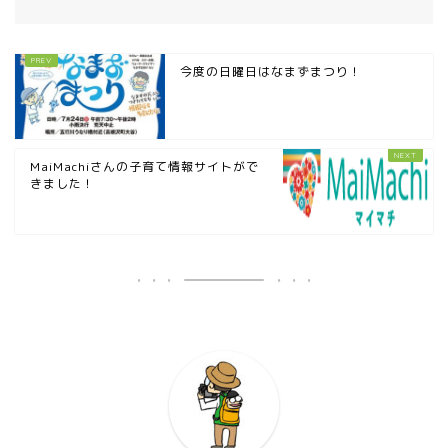
今度の日曜日はなまずまつり！
MaiMachiさんの子育て情報サイトがで
きました！