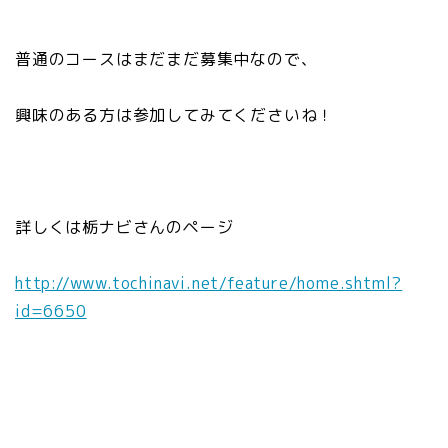
普通のコースはまだまだ募集中なので、
興味のある方は参加してみてくださいね！
詳しくは栃ナビさんのページ
http://www.tochinavi.net/feature/home.shtml?
id=6650