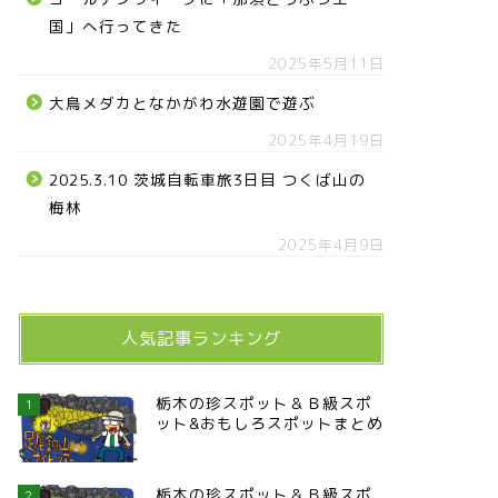
国」へ行ってきた
2025年5月11日
大鳥メダカとなかがわ水遊園で遊ぶ
2025年4月19日
2025.3.10 茨城自転車旅3日目 つくば山の
梅林
2025年4月9日
人気記事ランキング
栃木の珍スポット＆Ｂ級スポ
1
ット&おもしろスポットまとめ
栃木の珍スポット＆Ｂ級スポ
2