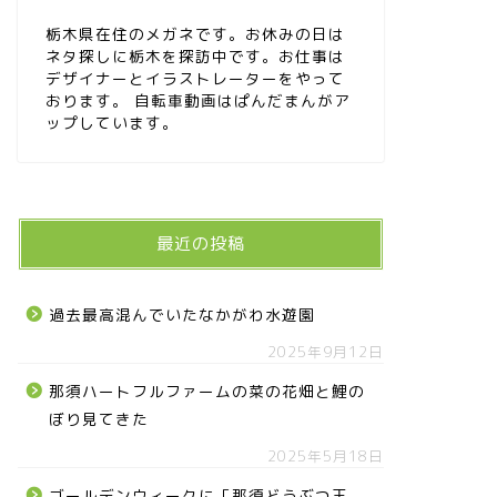
栃木県在住のメガネです。お休みの日は
ネタ探しに栃木を探訪中です。お仕事は
デザイナーとイラストレーターをやって
おります。 自転車動画はぱんだまんがア
ップしています。
最近の投稿
過去最高混んでいたなかがわ水遊園
2025年9月12日
那須ハートフルファームの菜の花畑と鯉の
ぼり見てきた
2025年5月18日
ゴールデンウィークに「那須どうぶつ王