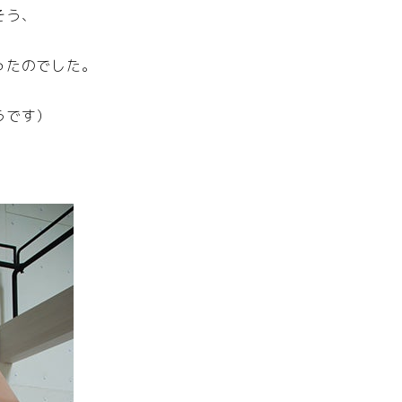
そう、
ったのでした。
うです）