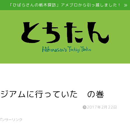
「ひばらさんの栃木探訪」アメブロから引っ越しました！
ージアムに行っていた の巻
2017年2月22日
ポンサーリンク