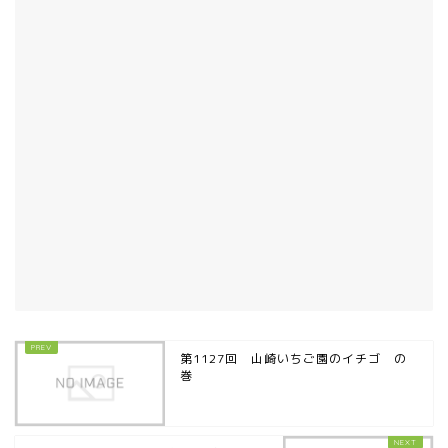
第1127回 山崎いちご園のイチゴ の
巻