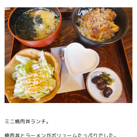
ミニ焼肉丼ランチ。
焼肉丼とラーメンがボリュームたっぷりでした。