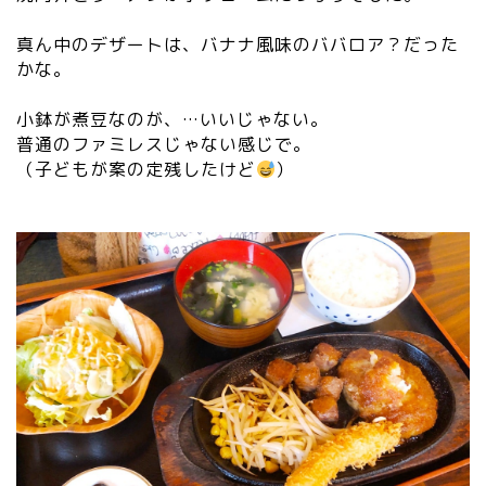
真ん中のデザートは、バナナ風味のババロア？だった
かな。
小鉢が煮豆なのが、…いいじゃない。
普通のファミレスじゃない感じで。
（子どもが案の定残したけど
）