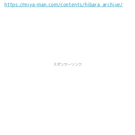
https://miya-man.com/contents/
hibara_archive/
スポンサーリンク