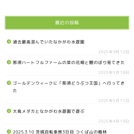
最近の投稿
過去最高混んでいたなかがわ水遊園
2025年9月12日
那須ハートフルファームの菜の花畑と鯉のぼり見てきた
2025年5月18日
ゴールデンウィークに「那須どうぶつ王国」へ行ってき
た
2025年5月11日
大鳥メダカとなかがわ水遊園で遊ぶ
2025年4月19日
2025.3.10 茨城自転車旅3日目 つくば山の梅林