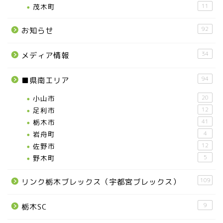
茂木町
11
92
お知らせ
34
メディア情報
94
■県南エリア
小山市
20
足利市
12
栃木市
41
岩舟町
4
佐野市
12
野木町
5
109
リンク栃木ブレックス（宇都宮ブレックス）
9
栃木SC