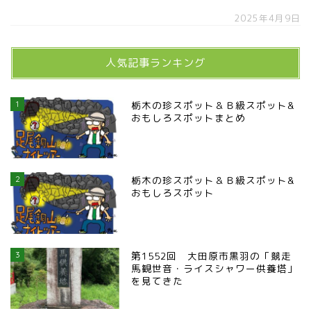
2025年4月9日
人気記事ランキング
1
栃木の珍スポット＆Ｂ級スポット&
おもしろスポットまとめ
2
栃木の珍スポット＆Ｂ級スポット&
おもしろスポット
3
第1552回 大田原市黒羽の「競走
馬観世音・ライスシャワー供養塔」
を見てきた