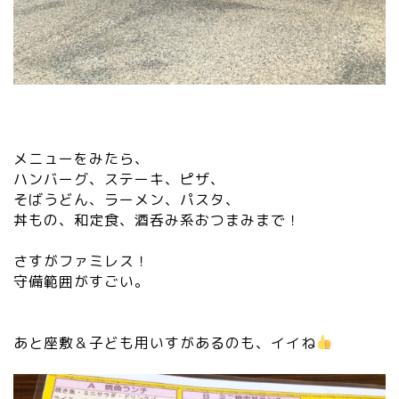
メニューをみたら、
ハンバーグ、ステーキ、ピザ、
そばうどん、ラーメン、パスタ、
丼もの、和定食、酒呑み系おつまみまで！
さすがファミレス！
守備範囲がすごい。
あと座敷＆子ども用いすがあるのも、イイね