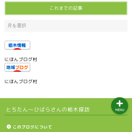
益子町
これまでの記事
茂木町
日光アイスバックス
埼玉ブロンコス
にほんブログ村
プロ野球
にほんブログ村
とちたん〜ひばらさんの栃木探訪
MENU
このブログについて