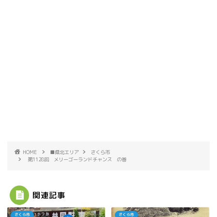
HOME
■県北エリア
さくら市
第1128回 メリーゴーランドチャンス の巻
関連記事
さくら市
さくら市