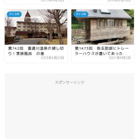
2013年8月16日
2014年2月10日
さくら市
さくら市
第742回 喜連川温泉の貸し切
第1473回 弥五郎坂にトレー
り！家族風呂 の巻
ラーハウスが置いてあった
2013年4月21日
2021年9月2日
スポンサーリンク