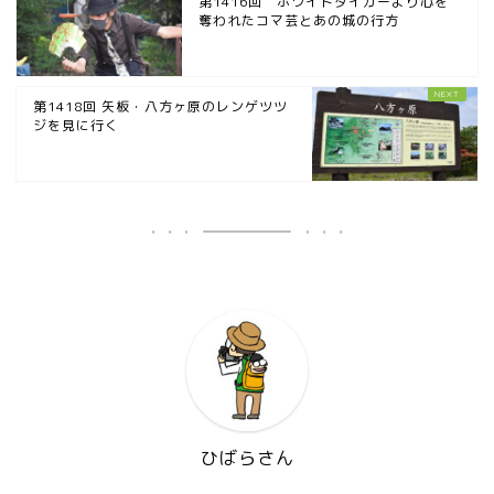
第1416回 ホワイトタイガーより心を
奪われたコマ芸とあの城の行方
第1418回 矢板・八方ヶ原のレンゲツツ
ジを見に行く
ひばらさん