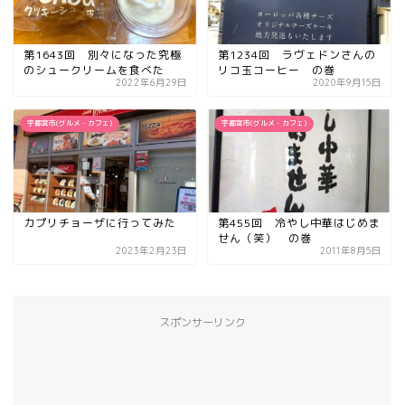
第1643回 別々になった究極
第1234回 ラヴェドンさんの
のシュークリームを食べた
リコ玉コーヒー の巻
2022年6月29日
2020年9月15日
宇都宮市(グルメ・カフェ)
宇都宮市(グルメ・カフェ)
カプリチョーザに行ってみた
第455回 冷やし中華はじめま
せん（笑） の巻
2023年2月23日
2011年8月5日
スポンサーリンク