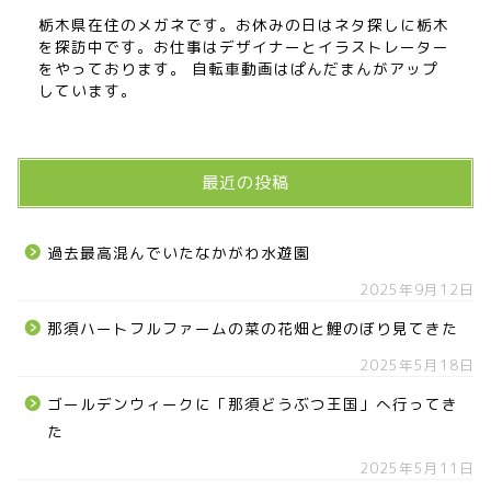
栃木県在住のメガネです。お休みの日はネタ探しに栃木
を探訪中です。お仕事はデザイナーとイラストレーター
をやっております。 自転車動画はぱんだまんがアップ
しています。
最近の投稿
過去最高混んでいたなかがわ水遊園
2025年9月12日
那須ハートフルファームの菜の花畑と鯉のぼり見てきた
2025年5月18日
ゴールデンウィークに「那須どうぶつ王国」へ行ってき
た
2025年5月11日