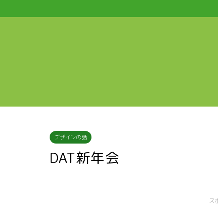
デザインの話
DAT新年会
ス