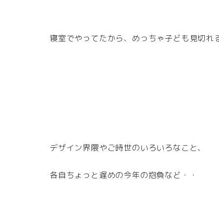
寝室でやってたから、めっちゃ子ども見切れ
デザイン界隈やご時世のいろいろなこと、
各自ちょっと遅めの今年の抱負など・・