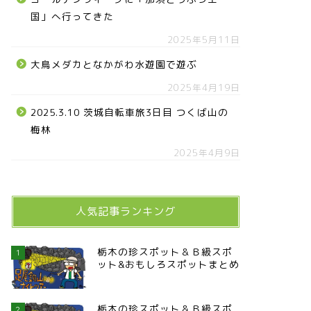
国」へ行ってきた
2025年5月11日
大鳥メダカとなかがわ水遊園で遊ぶ
2025年4月19日
2025.3.10 茨城自転車旅3日目 つくば山の
梅林
2025年4月9日
人気記事ランキング
栃木の珍スポット＆Ｂ級スポ
1
ット&おもしろスポットまとめ
栃木の珍スポット＆Ｂ級スポ
2