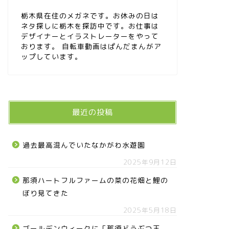
栃木県在住のメガネです。お休みの日は
ネタ探しに栃木を探訪中です。お仕事は
デザイナーとイラストレーターをやって
おります。 自転車動画はぱんだまんがア
ップしています。
最近の投稿
過去最高混んでいたなかがわ水遊園
2025年9月12日
那須ハートフルファームの菜の花畑と鯉の
ぼり見てきた
2025年5月18日
ゴールデンウィークに「那須どうぶつ王