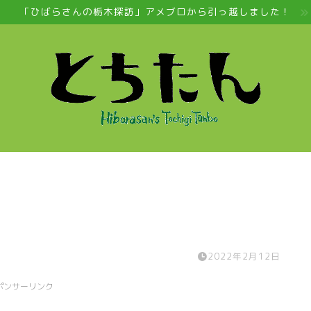
「ひばらさんの栃木探訪」アメブロから引っ越しました！
2022年2月12日
ポンサーリンク