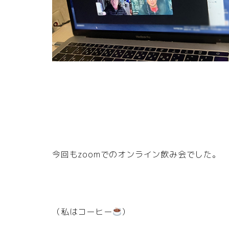
今回もzoomでのオンライン飲み会でした。
（私はコーヒー
）