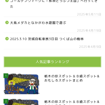
ゴールデンウィークに「那須どうぶつ王国」へ行ってき
た
2025年5月11日
大鳥メダカとなかがわ水遊園で遊ぶ
2025年4月19日
2025.3.10 茨城自転車旅3日目 つくば山の梅林
2025年4月9日
人気記事ランキング
1
栃木の珍スポット＆Ｂ級スポット&
おもしろスポットまとめ
2
栃木の珍スポット＆Ｂ級スポット&