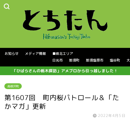
お知らせ
メディア情報
■県北エリア
日光市
那須町
那須塩原市
塩谷町
大
「ひばらさんの栃木探訪」アメブロから引っ越しました！
高根沢町
第1607回 町内桜パトロール＆「た
かマガ」更新
2022年4月5日