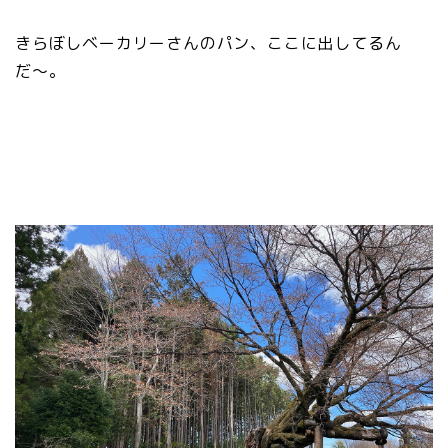
きらぼしベーカリーさんのパン、ここに出してるん
だ〜。