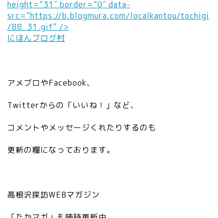
height=”31″ border=”0″ data-
src=”https://b.blogmura.com/localkantou/tochigi
/88_31.gif” />
にほんブログ村
アメブロやFacebook、
Twitterからの「いいね！」など、
コメントやメッセージくれたりするのも
更新の糧になっております。
高根沢探訪WEBマガジン
「たかマガ」も随時更新中。