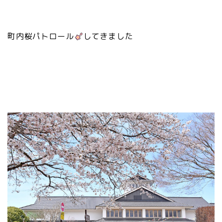
町内桜パトロール
してきました