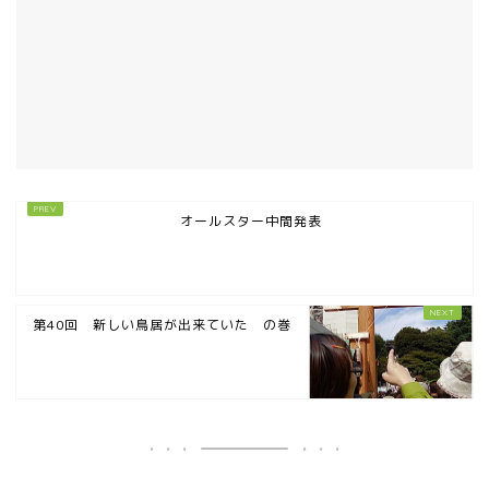
オールスター中間発表
第40回 新しい鳥居が出来ていた の巻