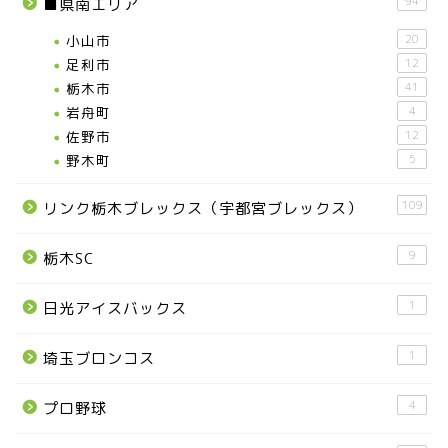
94
■県南エリア
小山市
20
足利市
12
栃木市
41
岩舟町
4
佐野市
12
野木町
5
109
リンク栃木ブレックス（宇都宮ブレックス）
9
栃木SC
1
日光アイスバックス
1
埼玉ブロンコス
4
プロ野球