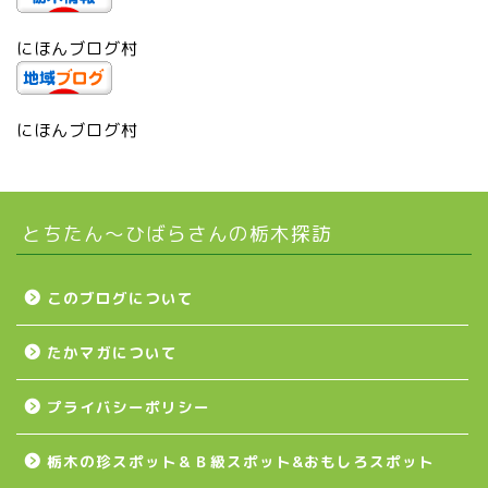
にほんブログ村
市貝町
上三川町
にほんブログ村
真岡市
とちたん〜ひばらさんの栃木探訪
下野市
壬生町
このブログについて
たかマガについて
益子町
プライバシーポリシー
茂木町
栃木の珍スポット＆Ｂ級スポット&おもしろスポット
日光アイスバックス