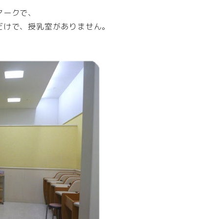
マークで、
だけで、授乳室がありません。