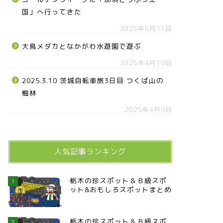
国」へ行ってきた
2025年5月11日
大鳥メダカとなかがわ水遊園で遊ぶ
2025年4月19日
2025.3.10 茨城自転車旅3日目 つくば山の
梅林
2025年4月9日
人気記事ランキング
栃木の珍スポット＆Ｂ級スポ
1
ット&おもしろスポットまとめ
栃木の珍スポット＆Ｂ級スポ
2