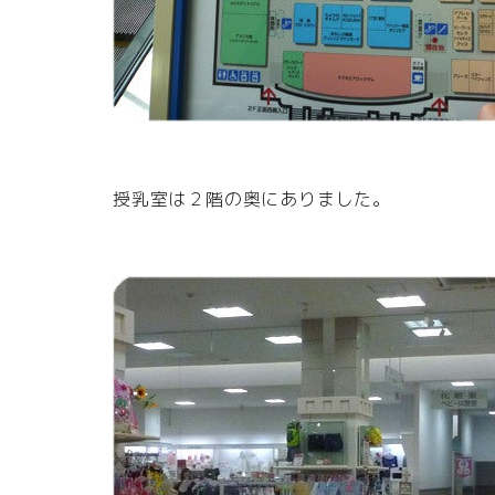
授乳室は２階の奥にありました。