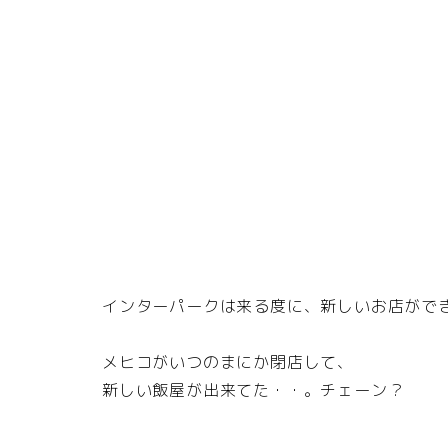
インターパークは来る度に、新しいお店がで
メヒコがいつのまにか閉店して、
新しい飯屋が出来てた・・。チェーン？