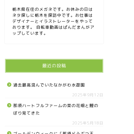
栃木県在住のメガネです。お休みの日は
ネタ探しに栃木を探訪中です。お仕事は
デザイナーとイラストレーターをやって
おります。 自転車動画はぱんだまんがア
ップしています。
最近の投稿
過去最高混んでいたなかがわ水遊園
2025年9月12日
那須ハートフルファームの菜の花畑と鯉の
ぼり見てきた
2025年5月18日
ゴールデンウィークに「那須どうぶつ王