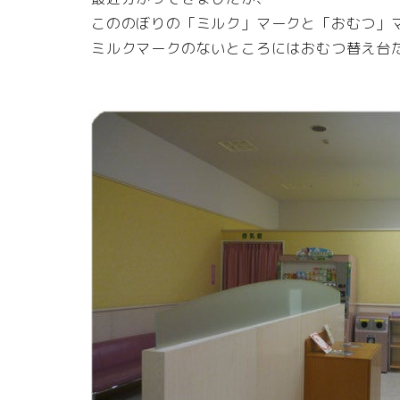
こののぼりの「ミルク」マークと「おむつ」
ミルクマークのないところにはおむつ替え台