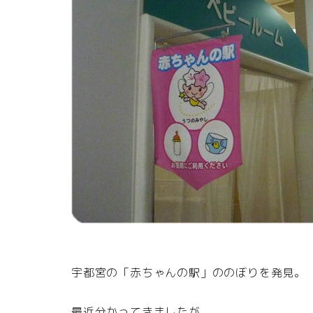
宇都宮の「赤ちゃんの駅」ののぼりを発見。
最近分かってきましたが、