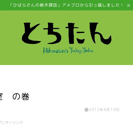
「ひばらさんの栃木探訪」アメブロから引っ越しました！
室 の巻
2012年6月19日
ポンサーリンク