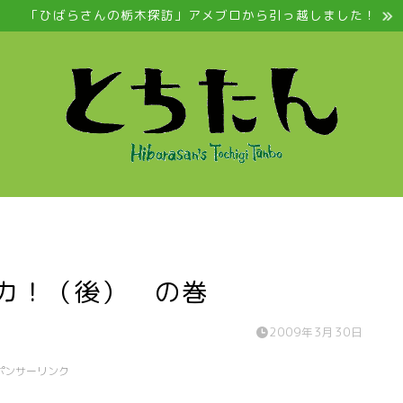
「ひばらさんの栃木探訪」アメブロから引っ越しました！
パカ！（後） の巻
2009年3月30日
ポンサーリンク