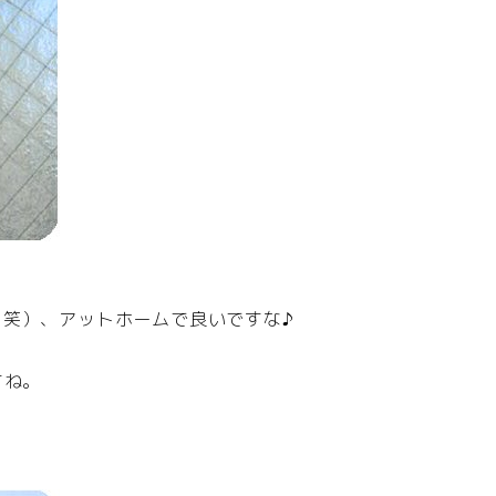
（笑）、アットホームで良いですな♪
すね。