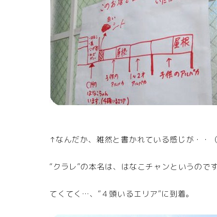
↑なんだか、雑然と書かれている感じが・・
“クラレ”の本名は、はなこチャンというので
てくてく…、“４頭いるエリア”に到着。