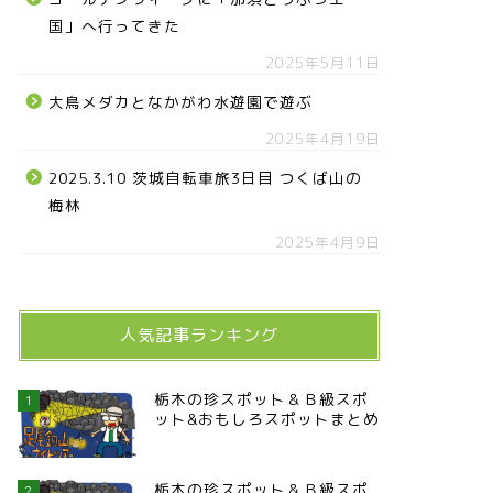
国」へ行ってきた
2025年5月11日
大鳥メダカとなかがわ水遊園で遊ぶ
2025年4月19日
2025.3.10 茨城自転車旅3日目 つくば山の
梅林
2025年4月9日
人気記事ランキング
栃木の珍スポット＆Ｂ級スポ
1
ット&おもしろスポットまとめ
栃木の珍スポット＆Ｂ級スポ
2