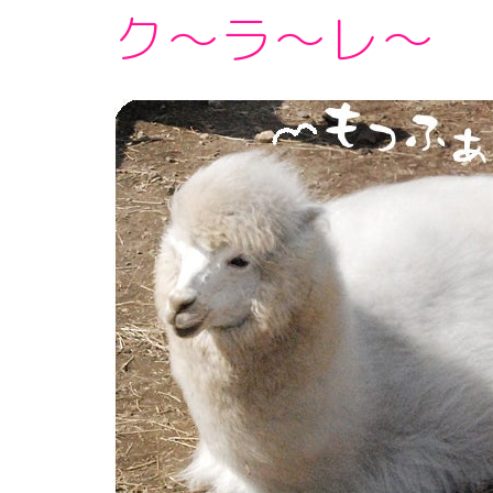
ク～ラ～レ～