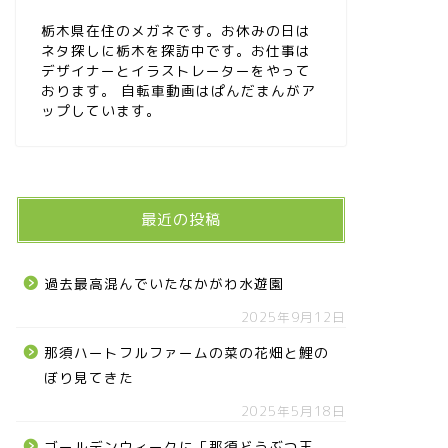
栃木県在住のメガネです。お休みの日は
ネタ探しに栃木を探訪中です。お仕事は
デザイナーとイラストレーターをやって
おります。 自転車動画はぱんだまんがア
ップしています。
最近の投稿
過去最高混んでいたなかがわ水遊園
2025年9月12日
那須ハートフルファームの菜の花畑と鯉の
ぼり見てきた
2025年5月18日
ゴールデンウィークに「那須どうぶつ王