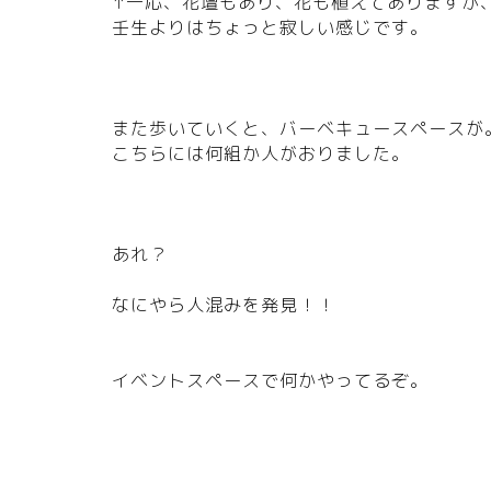
↑一応、花壇もあり、花も植えてありますが
壬生よりはちょっと寂しい感じです。
また歩いていくと、バーベキュースペースが
こちらには何組か人がおりました。
あれ？
なにやら人混みを発見！！
イベントスペースで何かやってるぞ。