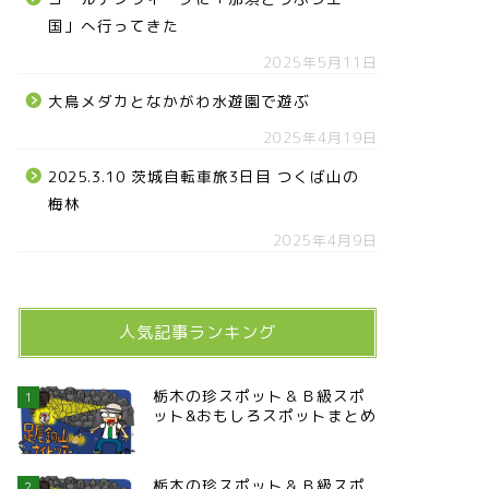
国」へ行ってきた
2025年5月11日
大鳥メダカとなかがわ水遊園で遊ぶ
2025年4月19日
2025.3.10 茨城自転車旅3日目 つくば山の
梅林
2025年4月9日
人気記事ランキング
栃木の珍スポット＆Ｂ級スポ
1
ット&おもしろスポットまとめ
栃木の珍スポット＆Ｂ級スポ
2