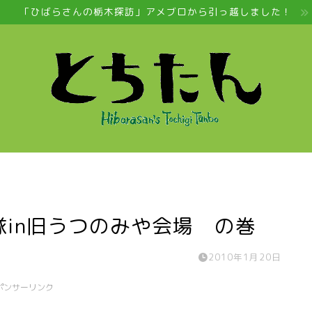
「ひばらさんの栃木探訪」アメブロから引っ越しました！
隊in旧うつのみや会場 の巻
2010年1月20日
ポンサーリンク