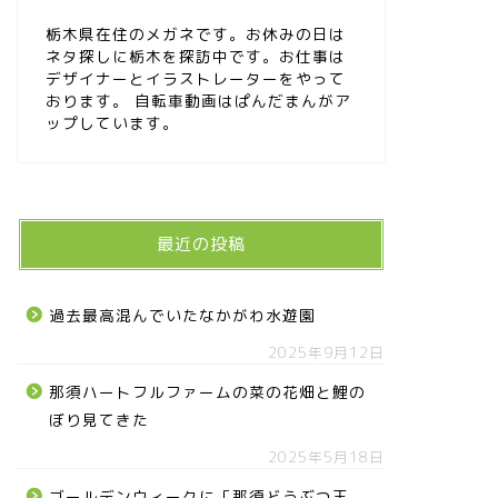
栃木県在住のメガネです。お休みの日は
ネタ探しに栃木を探訪中です。お仕事は
デザイナーとイラストレーターをやって
おります。 自転車動画はぱんだまんがア
ップしています。
最近の投稿
過去最高混んでいたなかがわ水遊園
2025年9月12日
那須ハートフルファームの菜の花畑と鯉の
ぼり見てきた
2025年5月18日
ゴールデンウィークに「那須どうぶつ王