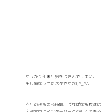
すっかり年末年始をはさんでしまい、
出し損なってたネタですが(;^_^A
昨年の秋深まる時期、ぱなぱな探検隊は
宇都宮市はインターパークの近くにある