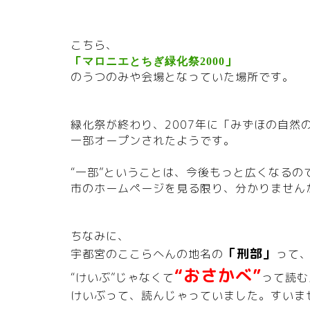
こちら、
「
」
マロニエとちぎ緑化祭2000
のうつのみや会場となっていた場所です。
緑化祭が終わり、2007年に「みずほの自然
一部オープンされたようです。
“一部”ということは、今後もっと広くなるの
市のホームページを見る限り、分かりません
ちなみに、
「刑部」
宇都宮のここらへんの地名の
って
“おさかべ”
“けいぶ”じゃなくて
って読む
けいぶって、読んじゃっていました。すいません