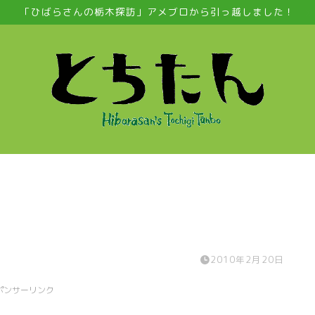
「ひばらさんの栃木探訪」アメブロから引っ越しました！
2010年2月20日
ポンサーリンク