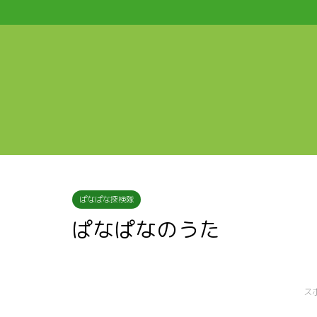
ぱなぱな探検隊
ぱなぱなのうた
ス