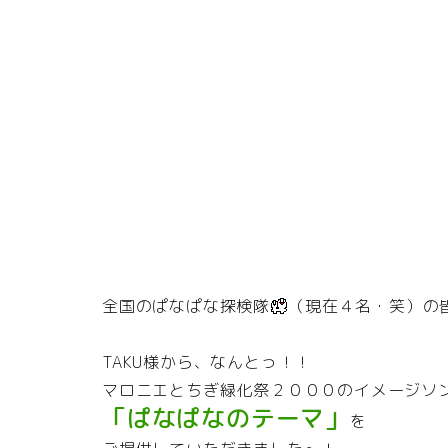
全国のぱなぱな探検隊
（現在４名・笑）の
TAKU様から、なんとっ！！
マロニエとちぎ緑化祭２０００のイメージソ
「ぱなぱなのテーマ」
を