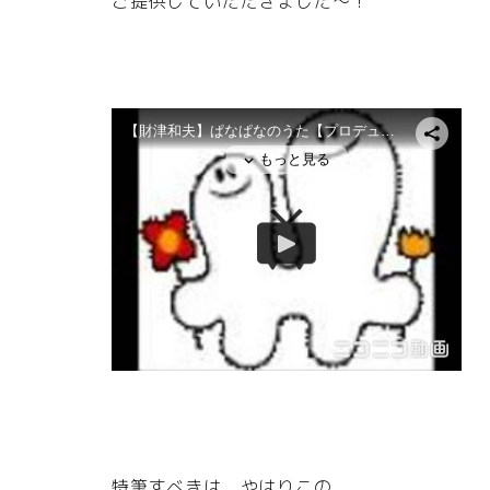
ご提供していただきました～！
特筆すべきは、やはりこの