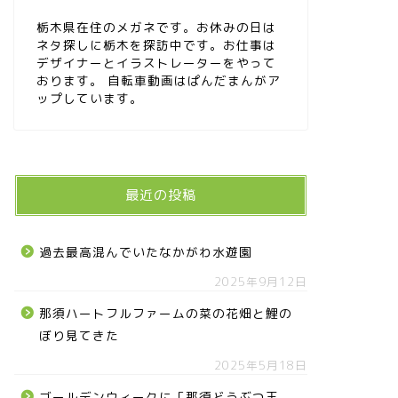
栃木県在住のメガネです。お休みの日は
ネタ探しに栃木を探訪中です。お仕事は
デザイナーとイラストレーターをやって
おります。 自転車動画はぱんだまんがア
ップしています。
最近の投稿
過去最高混んでいたなかがわ水遊園
2025年9月12日
那須ハートフルファームの菜の花畑と鯉の
ぼり見てきた
2025年5月18日
ゴールデンウィークに「那須どうぶつ王