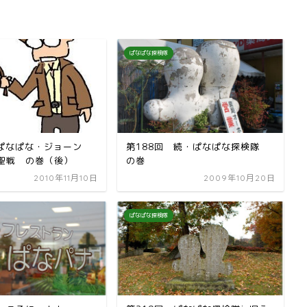
ぱなぱな探検隊
 ぱなぱな・ジョーン
第188回 続・ぱなぱな探検隊
聖戦 の巻（後）
の巻
2010年11月10日
2009年10月20日
ぱなぱな探検隊