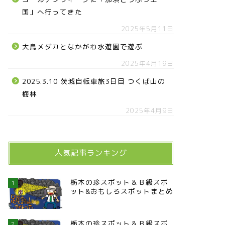
国」へ行ってきた
2025年5月11日
大鳥メダカとなかがわ水遊園で遊ぶ
2025年4月19日
2025.3.10 茨城自転車旅3日目 つくば山の
梅林
2025年4月9日
人気記事ランキング
栃木の珍スポット＆Ｂ級スポ
1
ット&おもしろスポットまとめ
栃木の珍スポット＆Ｂ級スポ
2