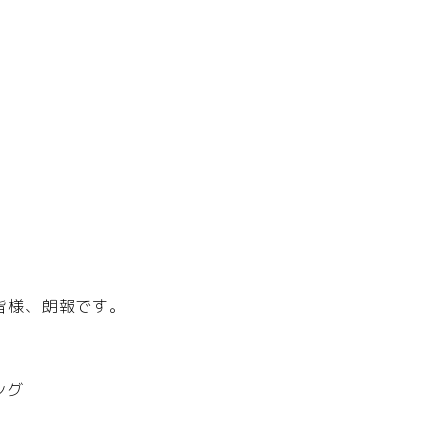
皆様、朗報です。
ング