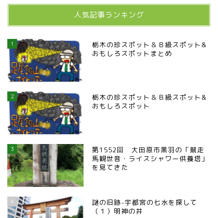
人気記事ランキング
1
栃木の珍スポット＆Ｂ級スポット&
おもしろスポットまとめ
2
栃木の珍スポット＆Ｂ級スポット&
おもしろスポット
3
第1552回 大田原市黒羽の「競走
馬観世音・ライスシャワー供養塔」
を見てきた
4
謎の旧跡-宇都宮の七水を探して
（１）明神の井