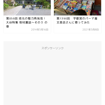
第856回 地元の魅力再発見！
第1390回 宇都宮のパーマ屋
大谷特集 取材裏話〜その３ の
文具店さんに寄ってみた
巻
2014年5月16日
2021年5月8日
スポンサーリンク