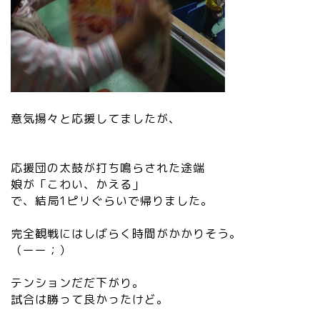
意気揚々と応援してましたが、
応援団の太鼓が打ち鳴らされた途端
娘が「こわい、かえる」
で、結局1ピリぐらいで帰りました。
完全観戦にはしばらく時間がかかりそう。
（ーー；）
テンションだだ下がり。
試合は勝って良かったけど。